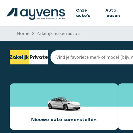
Onze
Auto
auto's
leasen
Home
Zakelijk leasen auto's
Zakelijk
Private
Nieuwe auto samenstellen