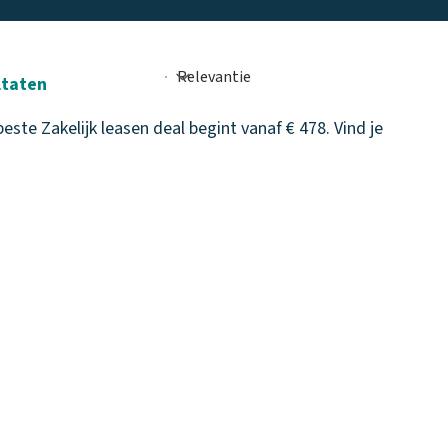
ltaten
ste Zakelijk leasen deal begint vanaf € 478. Vind je