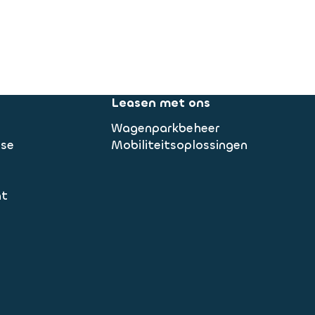
Leasen met ons
Wagenparkbeheer
ase
Mobiliteitsoplossingen
nt