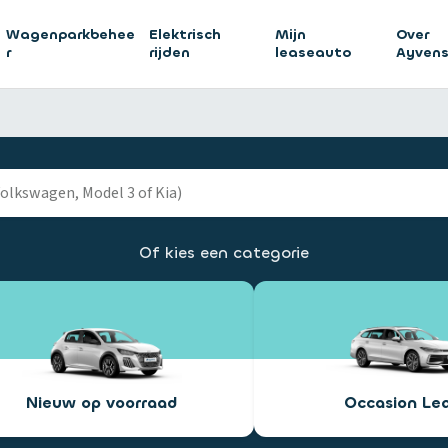
Wagenparkbehee
Elektrisch
Mijn
Over
r
rijden
leaseauto
Ayven
Of kies een categorie
Nieuw op voorraad
Occasion Le