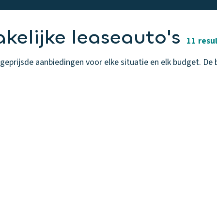
kelijke leaseauto's
11 resu
eprijsde aanbiedingen voor elke situatie en elk budget. De be