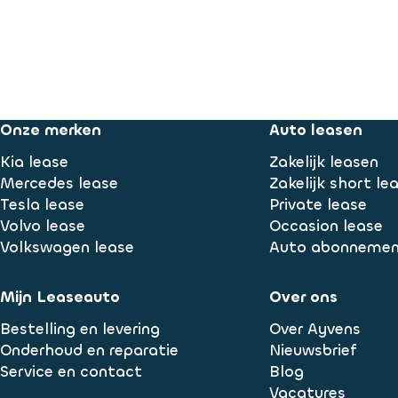
Onze merken
Auto leasen
Kia lease
Zakelijk leasen
Mercedes lease
Zakelijk short le
Tesla lease
Private lease
Volvo lease
Occasion lease
Volkswagen lease
Auto abonneme
Mijn Leaseauto
Over ons
Bestelling en levering
Over Ayvens
Onderhoud en reparatie
Nieuwsbrief
Service en contact
Blog
Vacatures