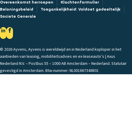
Overeenkomst herroepen
Klachtenformulier
Beloningsbeleid
Toegankelijkheid: Voldoet gedeeltelijk
Societe Generale
© 2026 Ayvens, Ayvens is wereldwijd en in Nederland koploper in het
aanbieden van leasing, mobiliteitsadvies en ex-leaseauto’s | Axus
Nederland N.V. – Postbus 55 – 1000 AB Amsterdam – Nederland. Statutair
gevestigd in Amsterdam. Btw-nummer: NL001667348B01