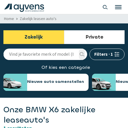
Home
Zakelijk leasen auto's
Zakelijk
Private
Filters
·
1
Of kies een categorie
Nieuwe auto samenstellen
Nieuw
Onze BMW X6 zakelijke
leaseauto's