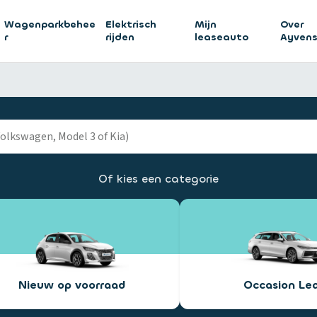
Wagenparkbehee
Elektrisch
Mijn
Over
r
rijden
leaseauto
Ayven
Of kies een categorie
Nieuw op voorraad
Occasion Le