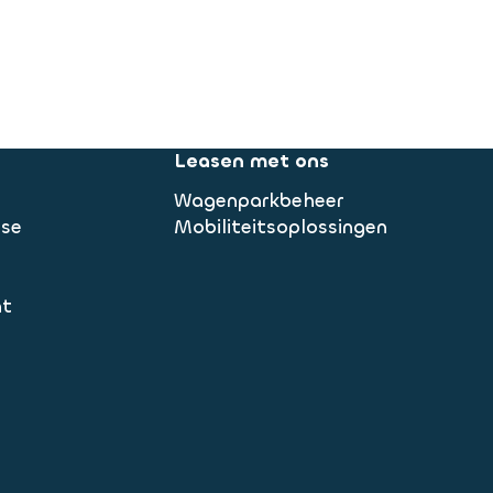
Leasen met ons
Wagenparkbeheer
ase
Mobiliteitsoplossingen
nt