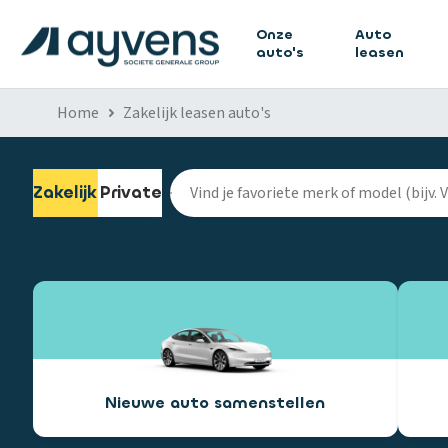
Onze
Auto
auto's
leasen
Home
Zakelijk leasen auto's
Zakelijk
Private
Nieuwe auto samenstellen