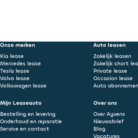
Onze merken
Auto leasen
Kia lease
Zakelijk leasen
Mercedes lease
Zakelijk short le
Tesla lease
Private lease
Volvo lease
Occasion lease
Volkswagen lease
Auto abonneme
Mijn Leaseauto
Over ons
Bestelling en levering
Over Ayvens
Onderhoud en reparatie
Nieuwsbrief
Service en contact
Blog
Vacatures