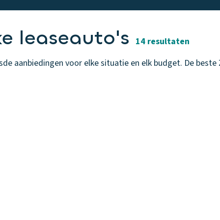
e leaseauto's
14 resultaten
e aanbiedingen voor elke situatie en elk budget. De beste Za