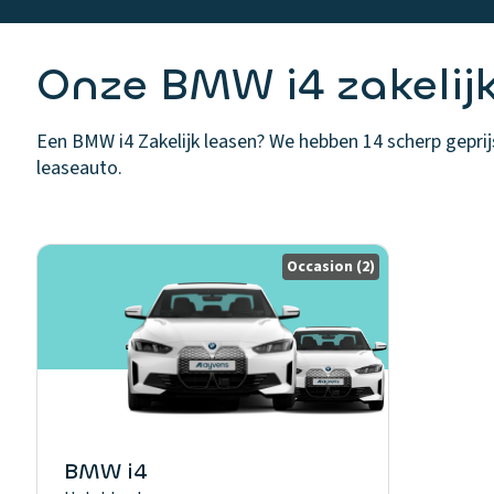
Onze BMW i4 zakelijk
Een BMW i4 Zakelijk leasen? We hebben 14 scherp geprijsd
leaseauto.
Occasion
(2)
BMW i4