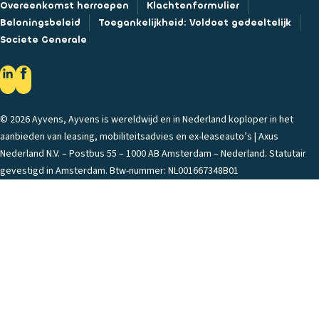
Overeenkomst herroepen
Klachtenformulier
Beloningsbeleid
Toegankelijkheid: Voldoet gedeeltelijk
Societe Generale
© 2026 Ayvens, Ayvens is wereldwijd en in Nederland koploper in het
aanbieden van leasing, mobiliteitsadvies en ex-leaseauto’s | Axus
Nederland N.V. – Postbus 55 – 1000 AB Amsterdam – Nederland. Statutair
gevestigd in Amsterdam. Btw-nummer: NL001667348B01