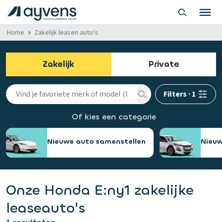
Home
Zakelijk leasen auto's
Zakelijk
Private
Filters
·
1
Of kies een categorie
Nieuwe auto samenstellen
Nieuw
Onze Honda E:ny1 zakelijke
leaseauto's