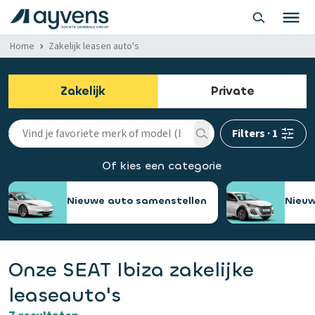
Home
Zakelijk leasen auto's
Zakelijk
Private
Filters
·
1
Of kies een categorie
Nieuwe auto samenstellen
Nieuw
Onze SEAT Ibiza zakelijke
leaseauto's