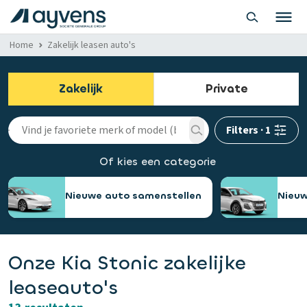
Home
Zakelijk leasen auto's
Zakelijk
Private
Filters
·
1
Of kies een categorie
Nieuwe auto samenstellen
Nieuw
Onze Kia Stonic zakelijke
leaseauto's