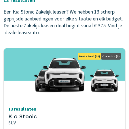
13 resultaten
Een Kia Stonic Zakelijk leasen? We hebben 13 scherp
geprijsde aanbiedingen voor elke situatie en elk budget.
De beste Zakelijk leasen deal begint vanaf € 375. Vind je
ideale leaseauto.
Beste Deal
(10)
Occasion
(3)
13 resultaten
Kia Stonic
SUV