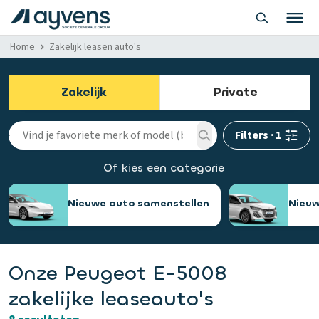
Home
Zakelijk leasen auto's
Zakelijk
Private
Filters
·
1
Of kies een categorie
Nieuwe auto samenstellen
Nieuw
Onze Peugeot E-5008
zakelijke leaseauto's