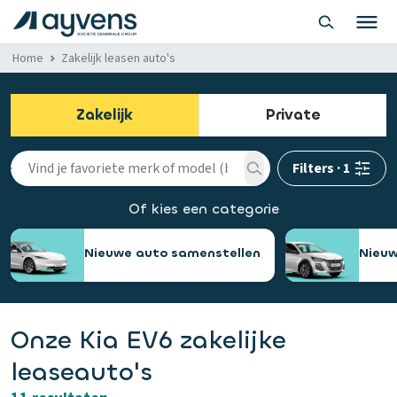
Home
Zakelijk leasen auto's
Zakelijk
Private
Filters
·
1
Of kies een categorie
Nieuwe auto samenstellen
Nieuw
Onze Kia EV6 zakelijke
leaseauto's