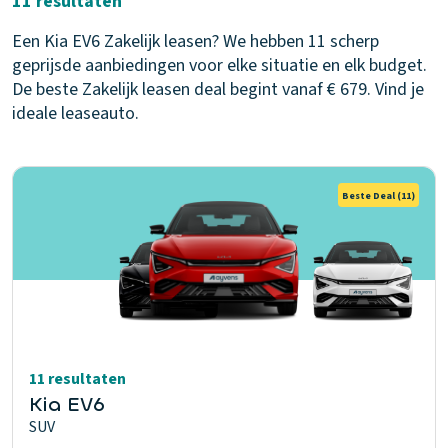
11 resultaten
Een Kia EV6 Zakelijk leasen? We hebben 11 scherp
geprijsde aanbiedingen voor elke situatie en elk budget.
De beste Zakelijk leasen deal begint vanaf € 679. Vind je
ideale leaseauto.
Beste Deal
(11)
11 resultaten
Kia EV6
SUV