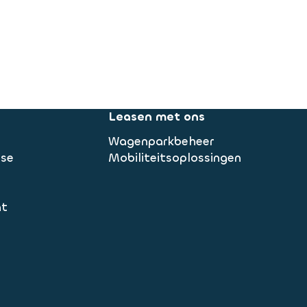
Leasen met ons
Wagenparkbeheer
ase
Mobiliteitsoplossingen
nt