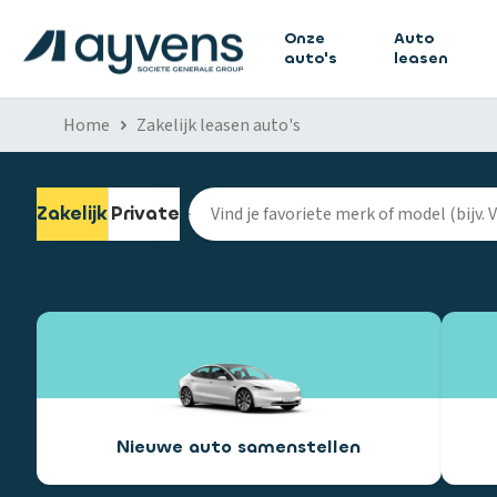
Onze
Auto
auto's
leasen
Home
Zakelijk leasen auto's
Zakelijk
Private
Nieuwe auto samenstellen