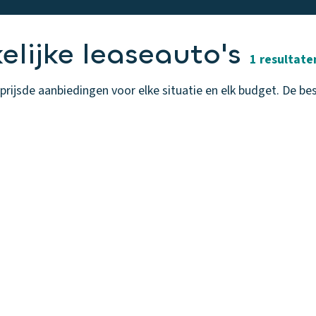
lijke leaseauto's
1 resultate
ijsde aanbiedingen voor elke situatie en elk budget. De beste