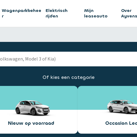
Wagenparkbehee
Elektrisch
Mijn
Over
r
rijden
leaseauto
Ayven
Of kies een categorie
Nieuw op voorraad
Occasion Le