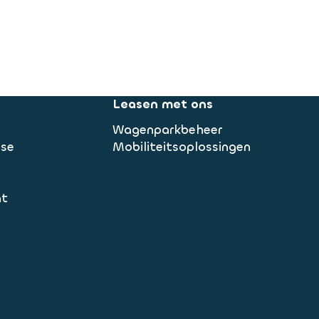
Leasen met ons
Wagenparkbeheer
ase
Mobiliteitsoplossingen
nt