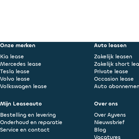
Onze merken
Auto leasen
Kia lease
Zakelijk leasen
Mercedes lease
Zakelijk short le
Tesla lease
Private lease
Volvo lease
Occasion lease
Volkswagen lease
Auto abonneme
Mijn Leaseauto
Over ons
Bestelling en levering
Over Ayvens
Onderhoud en reparatie
Nieuwsbrief
Service en contact
Blog
Vacatures