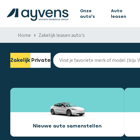
Onze
Auto
auto's
leasen
Home
Zakelijk leasen auto's
Zakelijk
Private
Nieuwe auto samenstellen