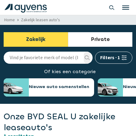
Home
Zakelijk leasen auto's
Zakelijk
Private
Filters
·
1
Of kies een categorie
Nieuwe auto samenstellen
Nieuw
Onze BYD SEAL U zakelijke
leaseauto's