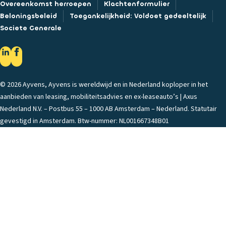
Overeenkomst herroepen
Klachtenformulier
Beloningsbeleid
Toegankelijkheid: Voldoet gedeeltelijk
Societe Generale
© 2026 Ayvens, Ayvens is wereldwijd en in Nederland koploper in het
aanbieden van leasing, mobiliteitsadvies en ex-leaseauto’s | Axus
Nederland N.V. – Postbus 55 – 1000 AB Amsterdam – Nederland. Statutair
gevestigd in Amsterdam. Btw-nummer: NL001667348B01