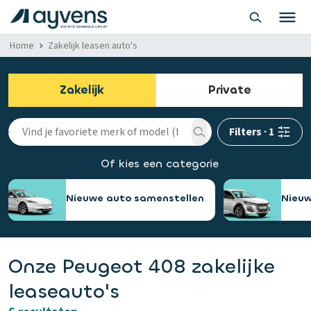
Home
Zakelijk leasen auto's
Zakelijk
Private
Filters
·
1
Of kies een categorie
Nieuwe auto samenstellen
Nieuw
Onze Peugeot 408 zakelijke
leaseauto's