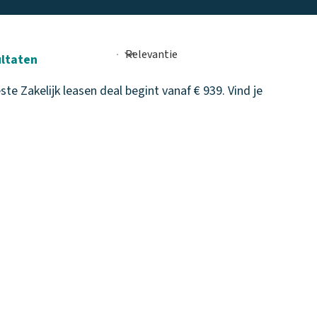
ultaten
e Zakelijk leasen deal begint vanaf € 939. Vind je