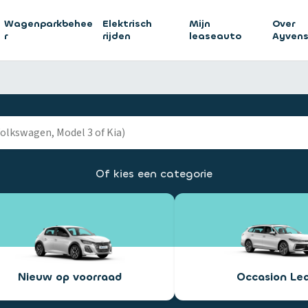
Wagenparkbehee
Elektrisch
Mijn
Over
r
rijden
leaseauto
Ayven
Of kies een categorie
Nieuw op voorraad
Occasion Le