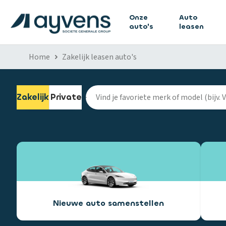
Onze
Auto
auto's
leasen
Home
Zakelijk leasen auto's
Zakelijk
Private
Nieuwe auto samenstellen