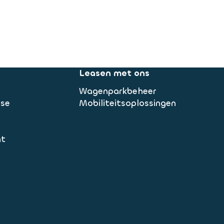
Leasen met ons
Wagenparkbeheer
ase
Mobiliteitsoplossingen
nt