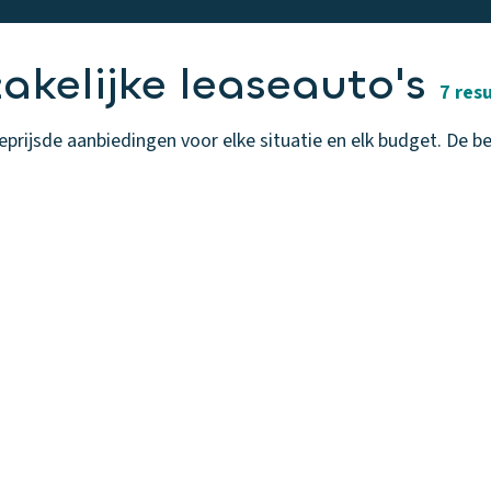
kelijke leaseauto's
7 res
rijsde aanbiedingen voor elke situatie en elk budget. De best