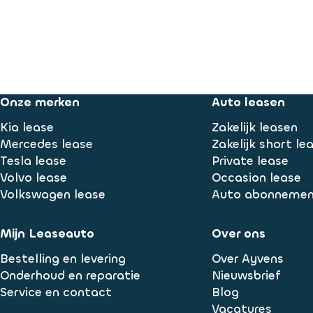
Onze merken
Auto leasen
Kia lease
Zakelijk leasen
Mercedes lease
Zakelijk short le
Tesla lease
Private lease
Volvo lease
Occasion lease
Volkswagen lease
Auto abonneme
Mijn Leaseauto
Over ons
Bestelling en levering
Over Ayvens
Onderhoud en reparatie
Nieuwsbrief
Service en contact
Blog
Vacatures