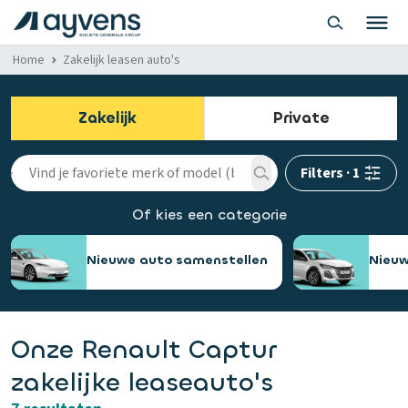
Home
Zakelijk leasen auto's
Zakelijk
Private
Filters
·
1
Of kies een categorie
Nieuwe auto samenstellen
Nieuw
Onze Renault Captur
zakelijke leaseauto's