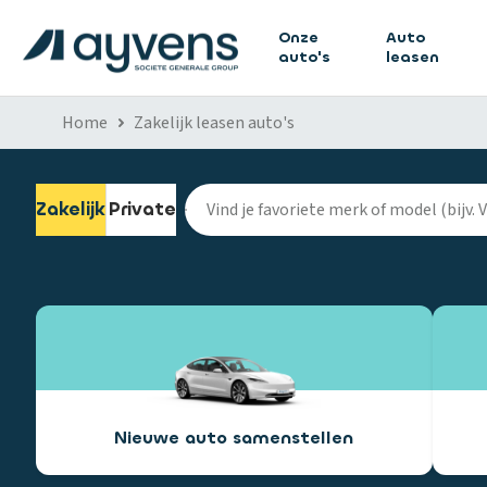
Onze
Auto
auto's
leasen
Home
Zakelijk leasen auto's
Zakelijk
Private
Nieuwe auto samenstellen