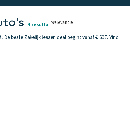
uto's
4 resultaten
 De beste Zakelijk leasen deal begint vanaf € 637. Vind