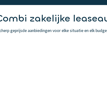
ombi zakelijke leasea
herp geprijsde aanbiedingen voor elke situatie en elk budget.