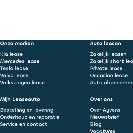
Onze merken
Auto leasen
Kia lease
Zakelijk leasen
Mercedes lease
Zakelijk short le
Tesla lease
Private lease
Volvo lease
Occasion lease
Volkswagen lease
Auto abonneme
Mijn Leaseauto
Over ons
Bestelling en levering
Over Ayvens
Onderhoud en reparatie
Nieuwsbrief
Service en contact
Blog
Vacatures