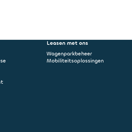
Leasen met ons
Wagenparkbeheer
ase
Mobiliteitsoplossingen
nt