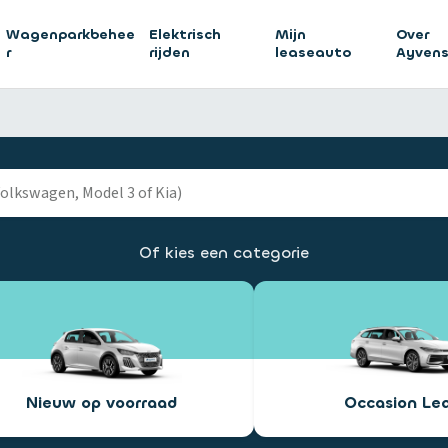
Wagenparkbehee
Elektrisch
Mijn
Over
r
rijden
leaseauto
Ayven
Of kies een categorie
Nieuw op voorraad
Occasion Le