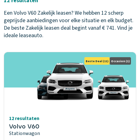
12 resultaten
Een Volvo V60 Zakelijk leasen? We hebben 12 scherp
geprijsde aanbiedingen voor elke situatie en elk budget.
De beste Zakelijk leasen deal begint vanaf € 741. Vind je
ideale leaseauto.
Beste Deal
(11)
Occasion
(1)
12 resultaten
Volvo V60
Stationwagon