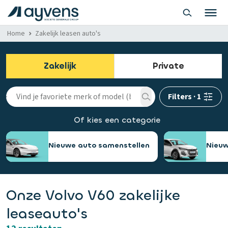
Home
Zakelijk leasen auto's
Zakelijk
Private
Filters
·
1
Of kies een categorie
Nieuwe auto samenstellen
Nieuw
Onze Volvo V60 zakelijke
leaseauto's