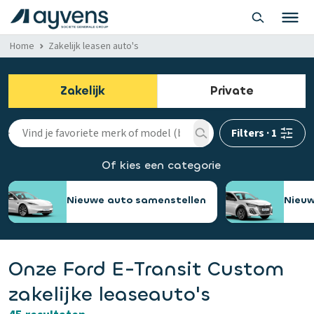
Home
Zakelijk leasen auto's
Zakelijk
Private
Filters
·
1
Of kies een categorie
Nieuwe auto samenstellen
Nieuw
Onze Ford E-Transit Custom
zakelijke leaseauto's