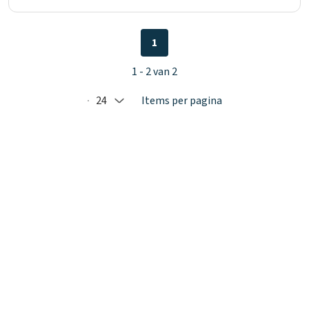
1
1 - 2 van 2
24
Items per pagina
Selected: 24