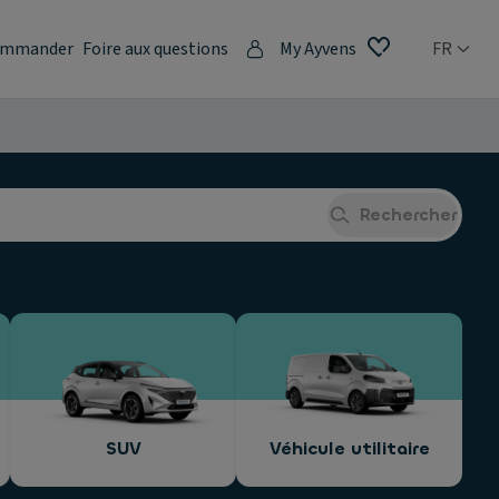
mmander
Foire aux questions
My Ayvens
FR
Rechercher
SUV
Véhicule utilitaire