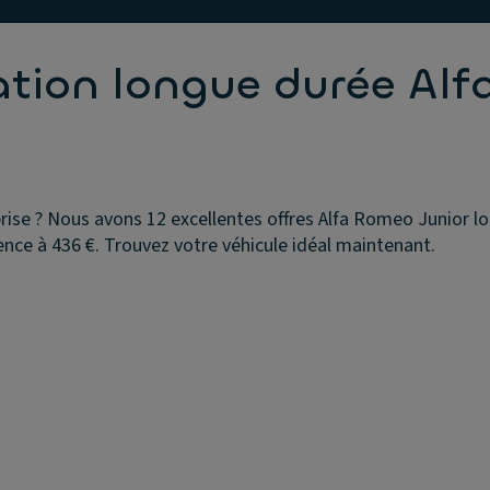
cation longue durée Al
ise ? Nous avons 12 excellentes offres Alfa Romeo Junior loc
nce à 436 €. Trouvez votre véhicule idéal maintenant.