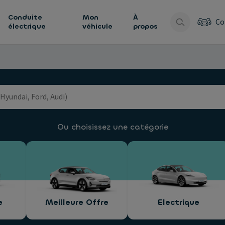
Conduite
Mon
À
Co
électrique
véhicule
propos
Ou choisissez une catégorie
e
Meilleure Offre
Electrique