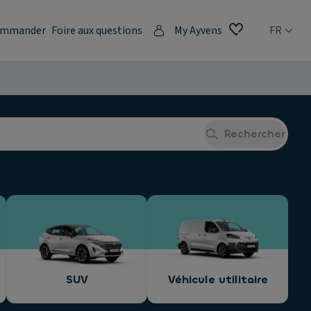
mmander
Foire aux questions
My Ayvens
FR
Rechercher
SUV
Véhicule utilitaire