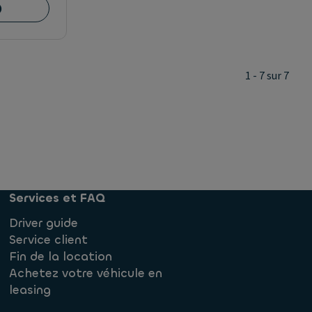
)
1 - 7 sur 7
Services et FAQ
Driver guide
Service client
Fin de la location
Achetez votre véhicule en
leasing