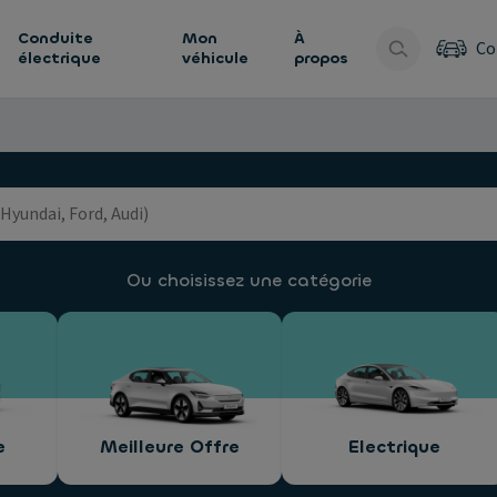
Conduite
Mon
À
Co
électrique
véhicule
propos
Ou choisissez une catégorie
e
Meilleure Offre
Electrique