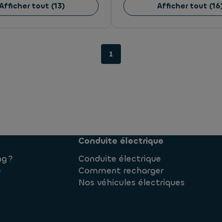
Afficher tout
(
13
)
Afficher tout
(
16
1
Conduite électrique
ng ?
Conduite électrique
e
Comment recharger
Nos véhicules électriques