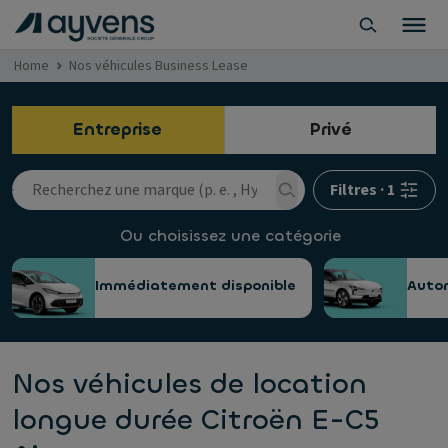
Home
Nos véhicules Business Lease
Entreprise
Privé
Filtres
·
1
Ou choisissez une catégorie
Immédiatement disponible
Auto
Nos véhicules de location
longue durée Citroën E-C5