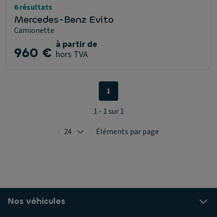
6 résultats
Mercedes-Benz Evito
Camionette
à partir de
960 €
hors TVA
1
1 - 1 sur 1
24
Éléments par page
Selected: 24
Nos véhicules