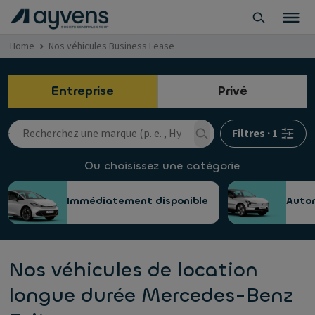
Home
Nos véhicules Business Lease
Entreprise
Privé
Filtres
·
1
Ou choisissez une catégorie
Immédiatement disponible
Auto
Nos véhicules de location
longue durée Mercedes-Benz