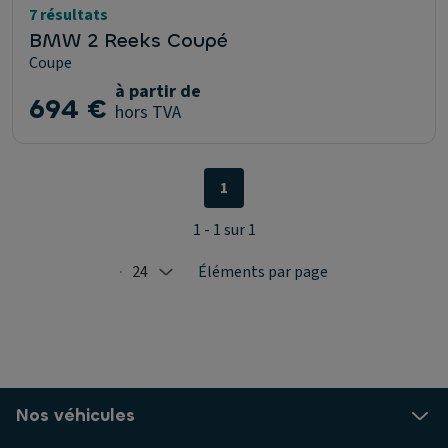
7 résultats
BMW 2 Reeks Coupé
Coupe
à partir de
694 €
hors TVA
1
1 - 1 sur 1
24
Éléments par page
Selected: 24
Nos véhicules