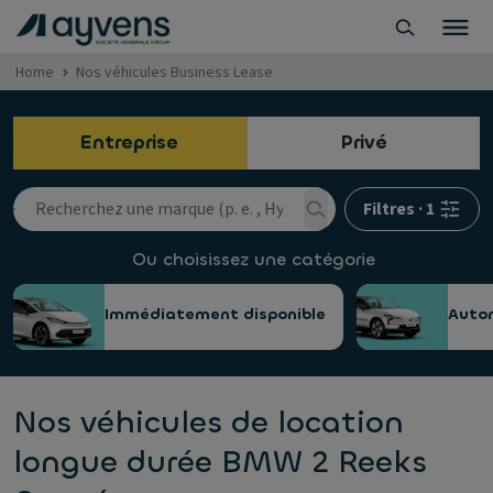
Home
Nos véhicules Business Lease
Entreprise
Privé
Filtres
·
1
Ou choisissez une catégorie
Immédiatement disponible
Auto
Nos véhicules de location
longue durée BMW 2 Reeks