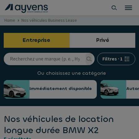
Home
Nos véhicules Business Lease
Entreprise
Privé
Filtres
·
1
Ou choisissez une catégorie
Immédiatement disponible
Auto
Nos véhicules de location
longue durée BMW X2