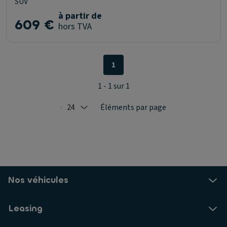
SUV
à partir de
609 €
hors TVA
1
1 - 1 sur 1
24
Éléments par page
Selected: 24
Nos véhicules
Leasing