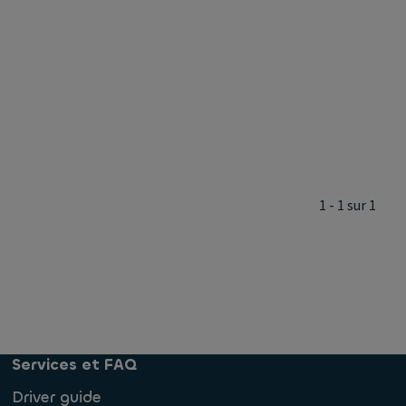
1 - 1 sur 1
Services et FAQ
Driver guide