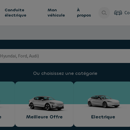
Conduite
Mon
À
Co
électrique
véhicule
propos
Ou choisissez une catégorie
e
Meilleure Offre
Electrique