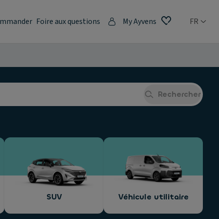
mmander
Foire aux questions
My Ayvens
FR
Rechercher
SUV
Véhicule utilitaire