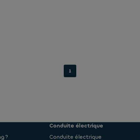
1
Conduite électrique
ng ?
Conduite électrique