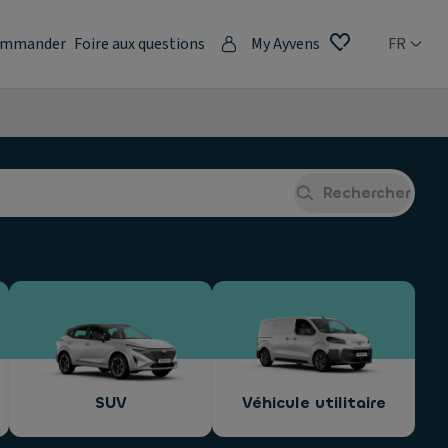
mmander
Foire aux questions
My Ayvens
FR
Rechercher
SUV
Véhicule utilitaire