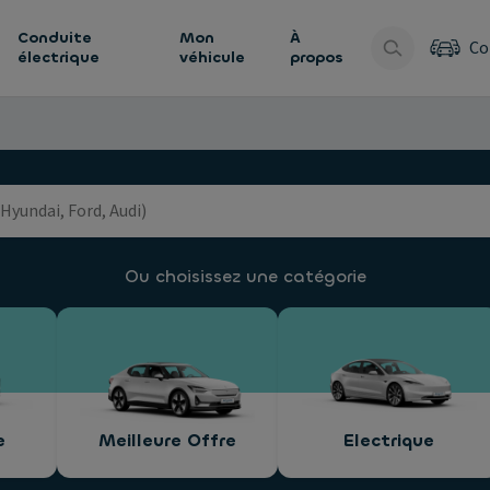
Conduite
Mon
À
Co
électrique
véhicule
propos
Ou choisissez une catégorie
e
Meilleure Offre
Electrique