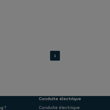
1
Conduite électrique
ng ?
Conduite électrique