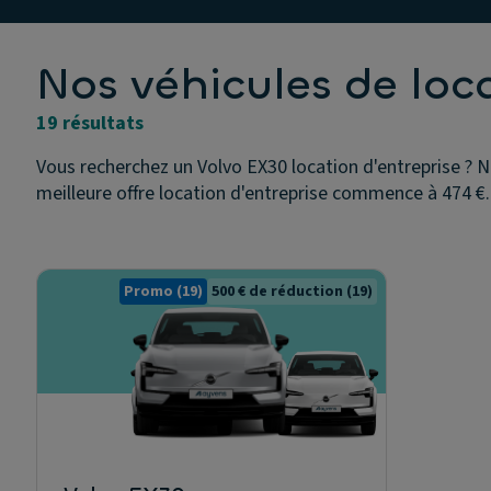
Nos véhicules de loc
19 résultats
Vous recherchez un Volvo EX30 location d'entreprise ? N
meilleure offre location d'entreprise commence à 474 €.
Promo
(19)
500 € de réduction
(19)