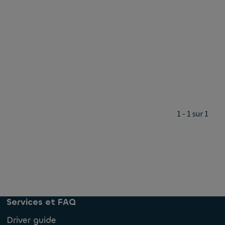
1 - 1 sur 1
Services et FAQ
Driver guide