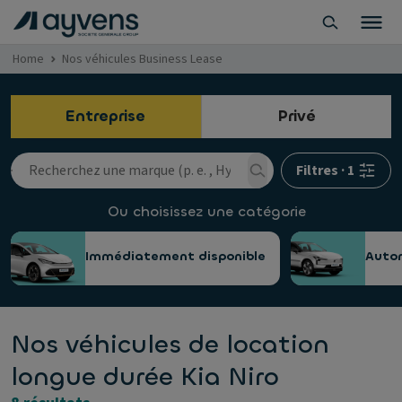
Home
Nos véhicules Business Lease
Entreprise
Privé
Filtres
·
1
Ou choisissez une catégorie
Immédiatement disponible
Auto
Nos véhicules de location
longue durée Kia Niro