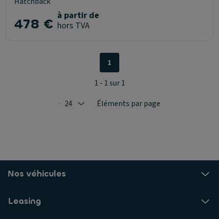
Hatchback
à partir de
478 €
hors TVA
1
1 - 1 sur 1
24
Éléments par page
Selected: 24
Nos véhicules
Leasing