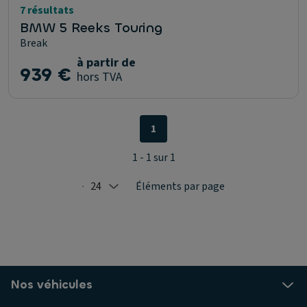
7 résultats
BMW 5 Reeks Touring
Break
à partir de
939 €
hors TVA
1
1 - 1 sur 1
24
Éléments par page
Selected: 24
Nos véhicules