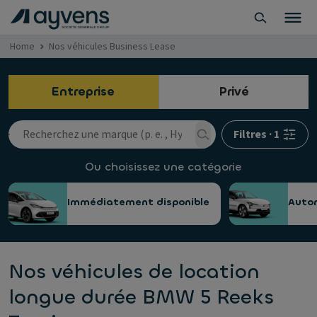
Home
Nos véhicules Business Lease
Entreprise
Privé
Filtres
·
1
Ou choisissez une catégorie
Immédiatement disponible
Auto
Nos véhicules de location
longue durée BMW 5 Reeks