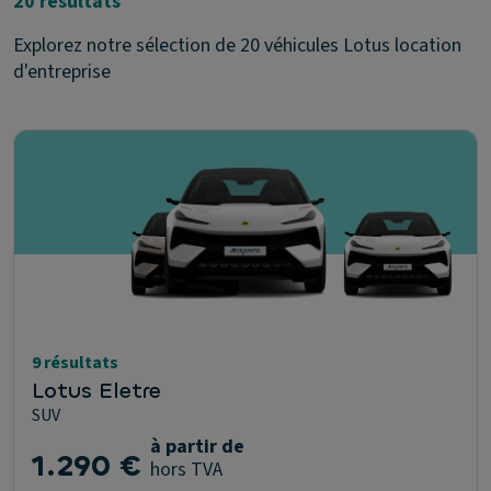
20 résultats
Explorez notre sélection de 20 véhicules Lotus location
d'entreprise
9 résultats
Lotus Eletre
SUV
à partir de
1.290 €
hors TVA