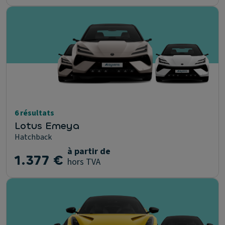
6 résultats
Lotus Emeya
Hatchback
à partir de
1.377 €
hors TVA