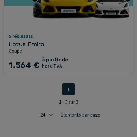
5 résultats
Lotus Emira
Coupe
à partir de
1.564 €
hors TVA
1
1 - 3 sur 3
24
Éléments par page
Selected: 24