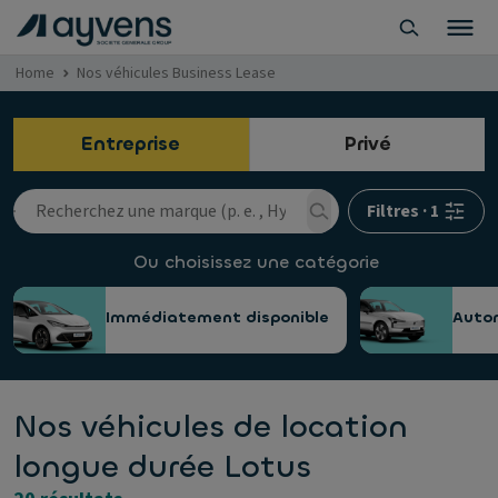
Home
Nos véhicules Business Lease
Entreprise
Privé
Filtres
·
1
Ou choisissez une catégorie
Immédiatement disponible
Auto
Nos véhicules de location
longue durée Lotus