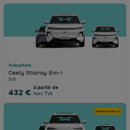
3 résultats
Geely Starray Em-I
SUV
à partir de
432 €
hors TVA
Meilleure offre
(1)