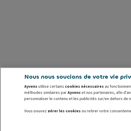
Nous nous soucions de votre vie pri
Ayvens
utilise certains
cookies nécessaires
au fonctionnem
méthodes similaires par
Ayvens
et nos partenaires, afin d'an
personnaliser le contenu et les publicités sur/en dehors de 
Vous pouvez
gérer les cookies
ou retirer votre consentement
consultez notre
politique en matière de cookies