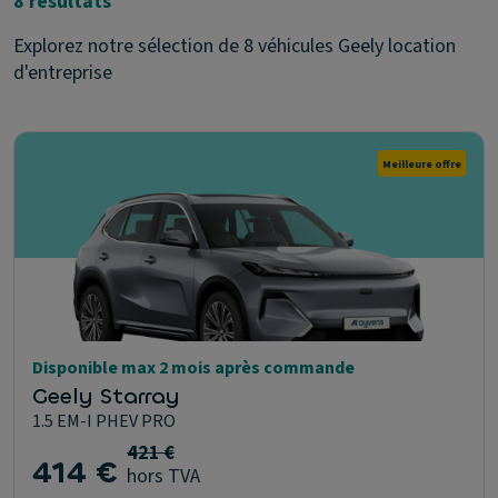
8 résultats
Explorez notre sélection de 8 véhicules Geely location
d'entreprise
Meilleure offre
Disponible max 2 mois après commande
Geely Starray
1.5 EM-I PHEV PRO
421 €
414 €
hors TVA