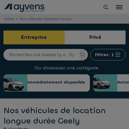
Home
Nos véhicules Business Lease
Entreprise
Privé
Filtres
·
1
Ou choisissez une catégorie
Immédiatement disponible
Auto
Nos véhicules de location
longue durée Geely