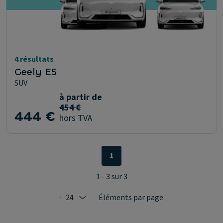
4 résultats
Geely E5
SUV
à partir de
454 €
444 €
hors TVA
1
1 - 3 sur 3
24
Éléments par page
Selected: 24