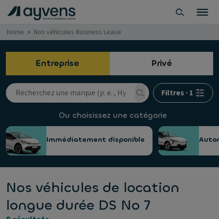
Home
Nos véhicules Business Lease
Entreprise
Privé
Filtres
·
1
Ou choisissez une catégorie
Immédiatement disponible
Auto
Nos véhicules de location
longue durée DS No 7