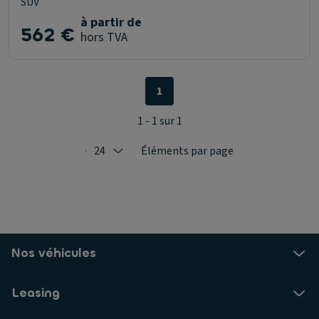
SUV
à partir de
562 €
hors TVA
1
1 - 1 sur 1
24
Éléments par page
Selected: 24
Nos véhicules
Leasing