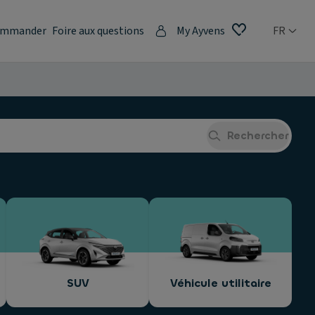
mmander
Foire aux questions
My Ayvens
FR
Rechercher
SUV
Véhicule utilitaire