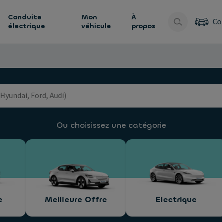
Conduite
Mon
À
Co
électrique
véhicule
propos
Ou choisissez une catégorie
e
Meilleure Offre
Electrique