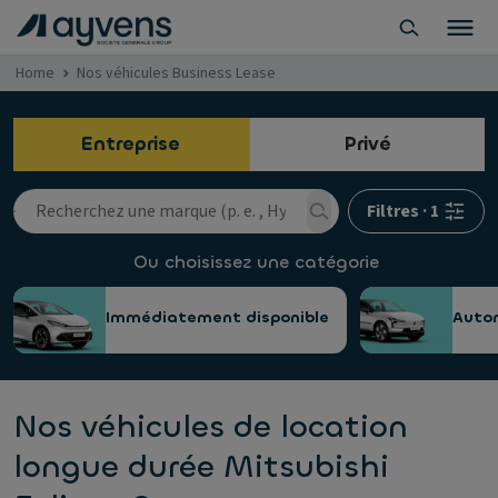
Home
Nos véhicules Business Lease
Entreprise
Privé
Filtres
·
1
Ou choisissez une catégorie
Immédiatement disponible
Auto
Nos véhicules de location
longue durée Mitsubishi