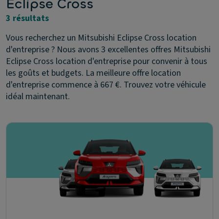
Eclipse Cross
3 résultats
Vous recherchez un Mitsubishi Eclipse Cross location
d'entreprise ? Nous avons 3 excellentes offres Mitsubishi
Eclipse Cross location d'entreprise pour convenir à tous
les goûts et budgets. La meilleure offre location
d'entreprise commence à 667 €. Trouvez votre véhicule
idéal maintenant.