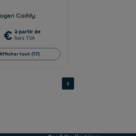
agen Caddy
 €
à partir de
hors TVA
Afficher tout
(
17
)
1