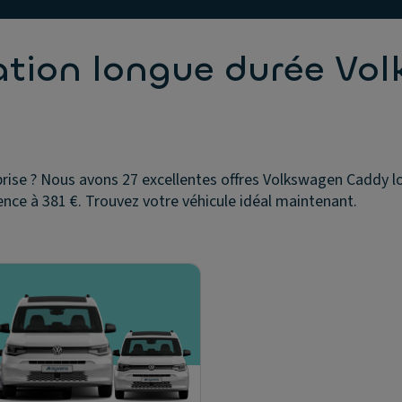
cation longue durée Vo
ise ? Nous avons 27 excellentes offres Volkswagen Caddy loc
nce à 381 €. Trouvez votre véhicule idéal maintenant.