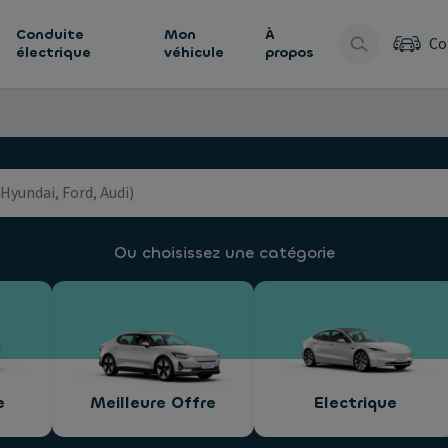
Conduite
Mon
À
Co
électrique
véhicule
propos
Ou choisissez une catégorie
e
Meilleure Offre
Electrique