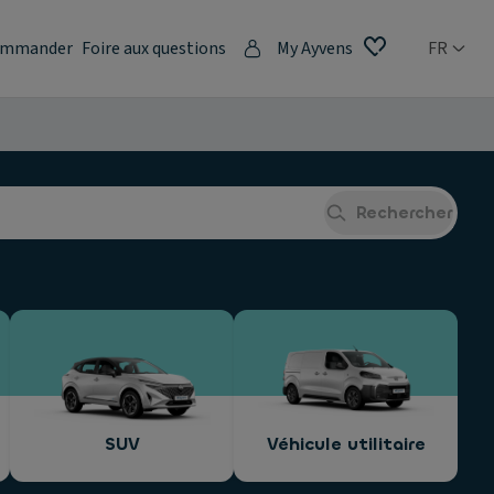
mmander
Foire aux questions
My Ayvens
FR
Rechercher
SUV
Véhicule utilitaire