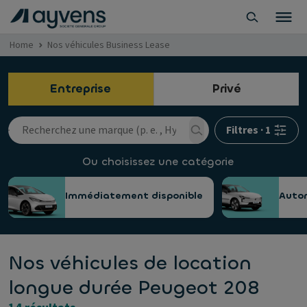
Home
Nos véhicules Business Lease
Entreprise
Privé
Filtres
·
1
Ou choisissez une catégorie
Immédiatement disponible
Auto
Nos véhicules de location
longue durée Peugeot 208