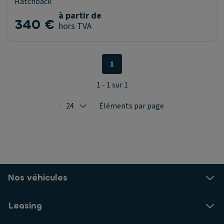
Hatchback
à partir de
340 €
hors TVA
1
1 - 1 sur 1
24
Éléments par page
Selected: 24
Nos véhicules
Leasing