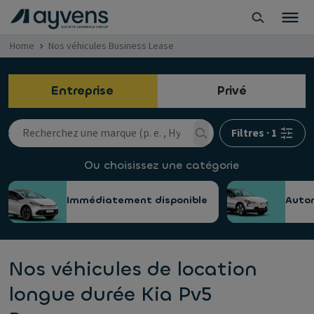
Home
Nos véhicules Business Lease
Entreprise
Privé
Filtres
·
1
Ou choisissez une catégorie
Immédiatement disponible
Auto
Nos véhicules de location
longue durée Kia Pv5