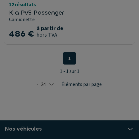
12 résultats
Kia Pv5 Passenger
Camionette
à partir de
486 €
hors TVA
1
1 - 1 sur 1
24
Éléments par page
Selected: 24
Nos véhicules