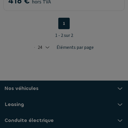
416 €
hors TVA
1
1 - 2 sur 2
24
Éléments par page
Selected: 24
Nos véhicules
Leasing
Conduite électrique