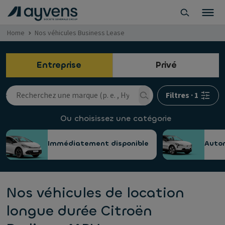
Home
Nos véhicules Business Lease
Entreprise
Privé
Filtres
·
1
Ou choisissez une catégorie
Immédiatement disponible
Auto
Nos véhicules de location
longue durée Citroën