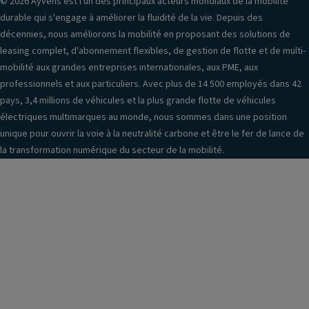
© 2026 Ayvens est l'un des principaux acteurs mondiaux de la mobilité
durable qui s'engage à améliorer la fluidité de la vie. Depuis des
décennies, nous améliorons la mobilité en proposant des solutions de
leasing complet, d'abonnement flexibles, de gestion de flotte et de multi-
mobilité aux grandes entreprises internationales, aux PME, aux
professionnels et aux particuliers. Avec plus de 14 500 employés dans 42
pays, 3,4 millions de véhicules et la plus grande flotte de véhicules
électriques multimarques au monde, nous sommes dans une position
unique pour ouvrir la voie à la neutralité carbone et être le fer de lance de
la transformation numérique du secteur de la mobilité.