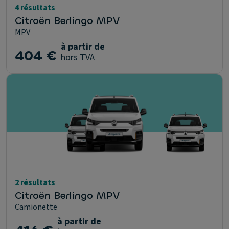
4 résultats
Citroën Berlingo MPV
MPV
à partir de
404 €
hors TVA
2 résultats
Citroën Berlingo MPV
Camionette
à partir de