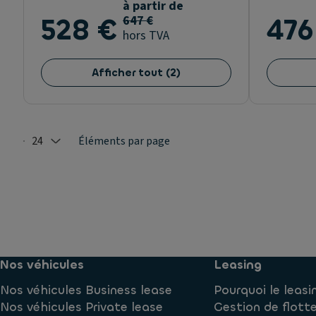
à partir de
528 €
647 €
476
hors TVA
Afficher tout
(
2
)
24
Éléments par page
Selected: 24
Nos véhicules
Leasing
Nos véhicules Business lease
Pourquoi le leasi
Nos véhicules Private lease
Gestion de flott