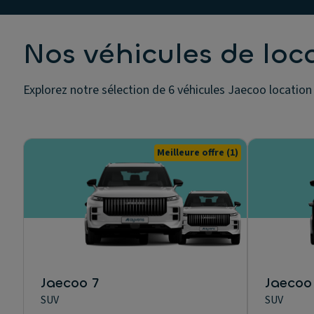
Nos véhicules de loc
Explorez notre sélection de 6 véhicules Jaecoo location
Meilleure offre
(1)
Jaecoo 7
Jaecoo
SUV
SUV