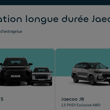
ation longue durée Jae
 d'entreprise
 5
Jaecoo J8
1.5 PHEV Exclusive AWD