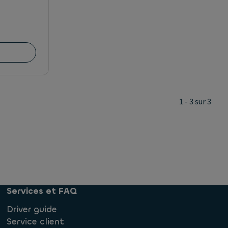
1 - 3 sur 3
Services et FAQ
Driver guide
Service client