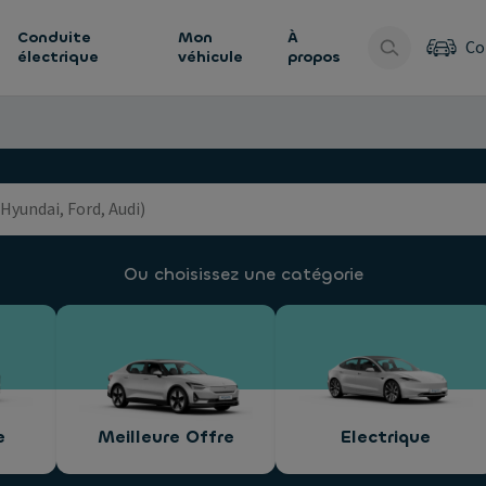
Conduite
Mon
À
Co
électrique
véhicule
propos
Ou choisissez une catégorie
e
Meilleure Offre
Electrique