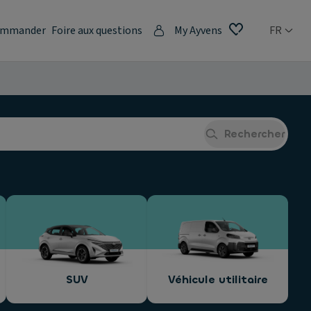
mmander
Foire aux questions
My Ayvens
FR
Rechercher
SUV
Véhicule utilitaire