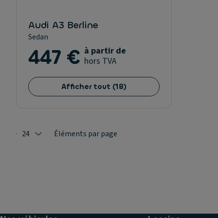
Audi A3 Berline
Sedan
447 €
à partir de
hors TVA
Afficher tout
(
18
)
24
Éléments par page
Selected: 24