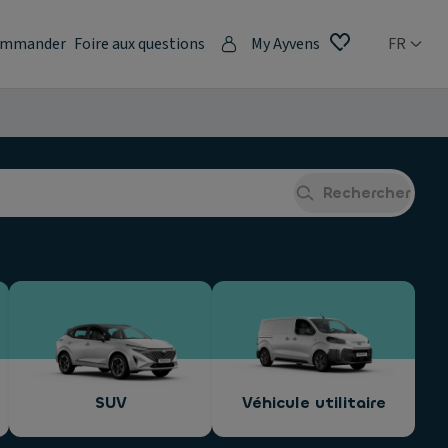
mmander
Foire aux questions
My Ayvens
FR
Rechercher
SUV
Véhicule utilitaire