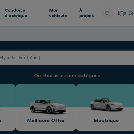
Conduite
Mon
À
Co
électrique
véhicule
propos
Ou choisissez une catégorie
e
Meilleure Offre
Electrique