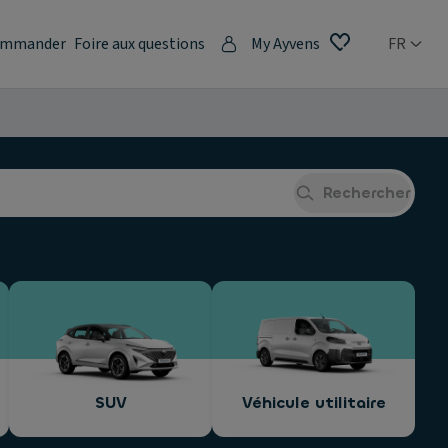
mmander
Foire aux questions
My Ayvens
FR
Rechercher
SUV
Véhicule utilitaire