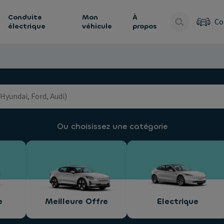
Conduite
Mon
À
Co
électrique
véhicule
propos
Ou choisissez une catégorie
e
Meilleure Offre
Electrique