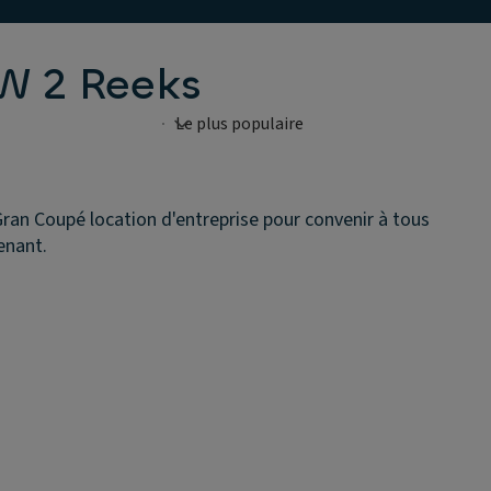
W 2 Reeks
an Coupé location d'entreprise pour convenir à tous
enant.