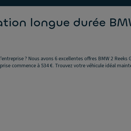
cation longue durée BM
entreprise ? Nous avons 6 excellentes offres BMW 2 Reeks Gr
reprise commence à 534 €. Trouvez votre véhicule idéal maint