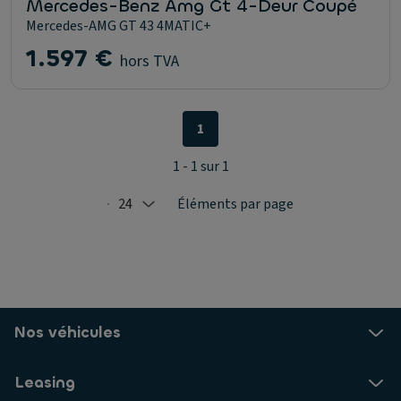
Mercedes-Benz Amg Gt 4-Deur Coupé
Mercedes-AMG GT 43 4MATIC+
1.597 €
hors TVA
1
1 - 1 sur 1
24
Éléments par page
Selected: 24
Nos véhicules
Leasing