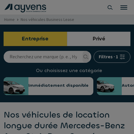
Home
Nos véhicules Business Lease
Entreprise
Privé
Filtres
·
1
Ou choisissez une catégorie
Immédiatement disponible
Auto
Nos véhicules de location
longue durée Mercedes-Benz