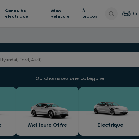
Conduite
Mon
À
Co
électrique
véhicule
propos
Ou choisissez une catégorie
e
Meilleure Offre
Electrique