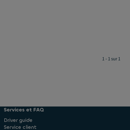
1 - 1 sur 1
Services et FAQ
Driver guide
Service client