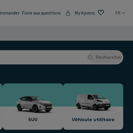
mmander
Foire aux questions
My Ayvens
FR
Rechercher
SUV
Véhicule utilitaire