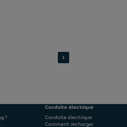
1
Conduite électrique
ng ?
Conduite électrique
e
Comment recharger