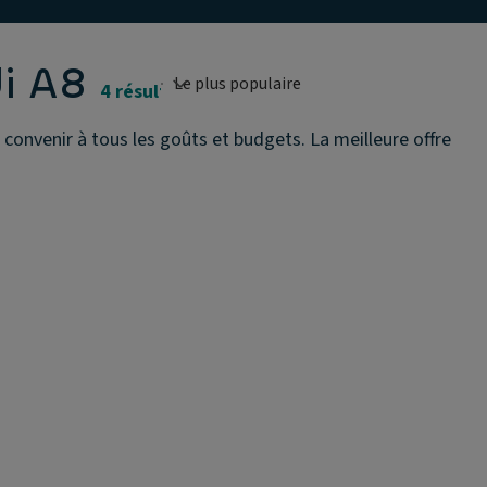
i A8
4 résultats
 convenir à tous les goûts et budgets. La meilleure offre