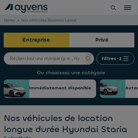
Home
Nos véhicules Business Lease
Entreprise
Privé
Filtres
·
1
Ou choisissez une catégorie
Immédiatement disponible
Auto
Nos véhicules de location
longue durée Hyundai Staria