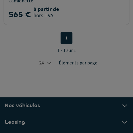
Camionette
à partir de
565 €
hors TVA
1
1 - 1 sur 1
24
Éléments par page
Selected: 24
Nos véhicules
Leasing