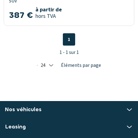
SUV
à partir de
387 €
hors TVA
1
1 - 1 sur 1
24
Éléments par page
Selected: 24
Nos véhicules
Leasing