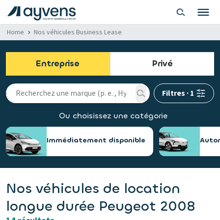
Home
Nos véhicules Business Lease
Entreprise
Privé
Filtres
·
1
Ou choisissez une catégorie
Immédiatement disponible
Auto
Nos véhicules de location
longue durée Peugeot 2008