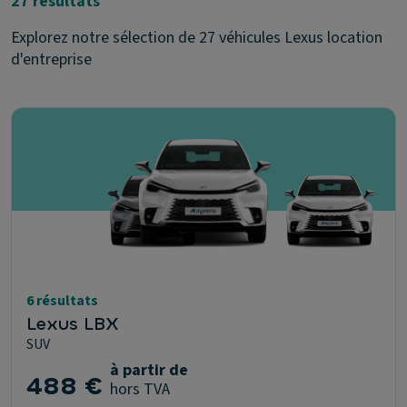
27 résultats
Explorez notre sélection de 27 véhicules Lexus location
d'entreprise
6 résultats
Lexus LBX
SUV
à partir de
488 €
hors TVA