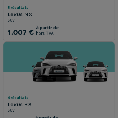
5 résultats
Lexus NX
SUV
à partir de
1.007 €
hors TVA
4 résultats
Lexus RX
SUV
à partir de