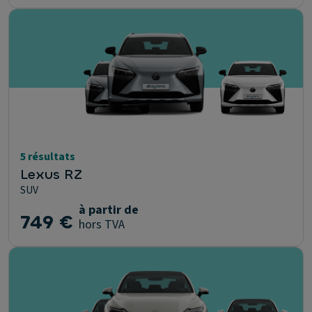
5 résultats
Lexus RZ
SUV
à partir de
749 €
hors TVA