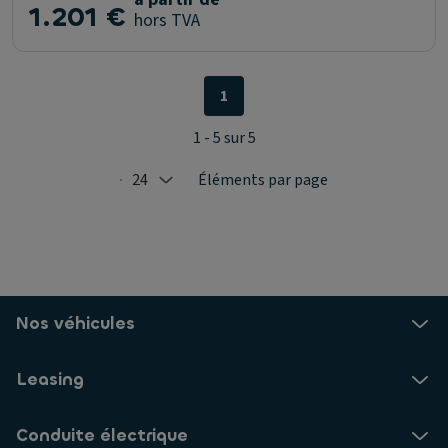
1.201 €
hors TVA
1
1 - 5 sur 5
24
Éléments par page
Selected: 24
Nos véhicules
Leasing
Conduite électrique