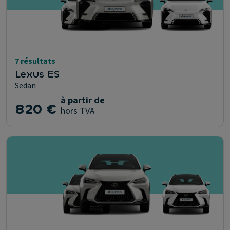
7 résultats
Lexus ES
Sedan
à partir de
820 €
hors TVA