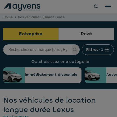
Home
Nos véhicules Business Lease
Entreprise
Privé
Filtres
·
1
Ou choisissez une catégorie
Immédiatement disponible
Auto
Nos véhicules de location
longue durée Lexus