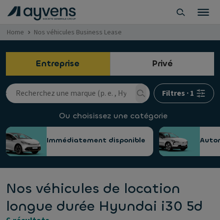
Home
Nos véhicules Business Lease
Entreprise
Privé
Filtres
·
1
Ou choisissez une catégorie
Immédiatement disponible
Auto
Nos véhicules de location
longue durée Hyundai i30 5d