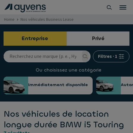
Home
Nos véhicules Business Lease
Entreprise
Privé
Filtres
·
1
Ou choisissez une catégorie
Immédiatement disponible
Auto
Nos véhicules de location
longue durée BMW i5 Touring