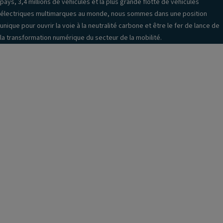
pays, 3,4 millions de véhicules et la plus grande flotte de véhicules
électriques multimarques au monde, nous sommes dans une position
unique pour ouvrir la voie à la neutralité carbone et être le fer de lance de
la transformation numérique du secteur de la mobilité.