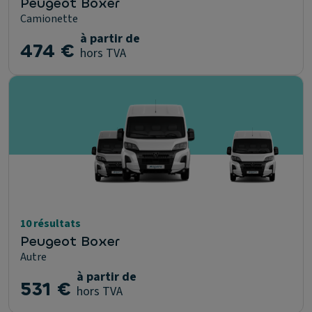
Peugeot Boxer
Camionette
à partir de
474 €
hors TVA
10 résultats
Peugeot Boxer
Autre
à partir de
531 €
hors TVA