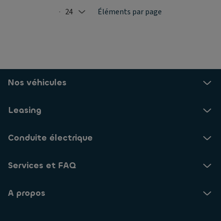
24
Éléments par page
Selected: 24
Nos véhicules
Leasing
Conduite électrique
Services et FAQ
A propos