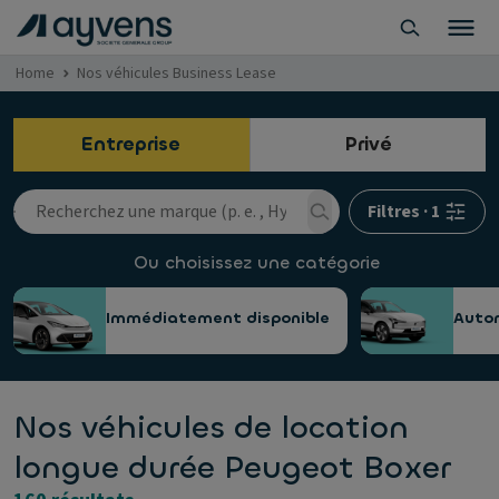
Home
Nos véhicules Business Lease
Entreprise
Privé
Filtres
·
1
Ou choisissez une catégorie
Immédiatement disponible
Auto
Nos véhicules de location
longue durée Peugeot Boxer