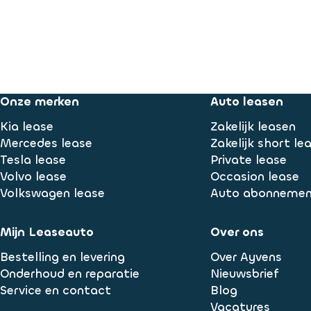
Onze merken
Auto leasen
Kia lease
Zakelijk leasen
Mercedes lease
Zakelijk short le
Tesla lease
Private lease
Volvo lease
Occasion lease
Volkswagen lease
Auto abonneme
Mijn Leaseauto
Over ons
Bestelling en levering
Over Ayvens
Onderhoud en reparatie
Nieuwsbrief
Service en contact
Blog
Vacatures