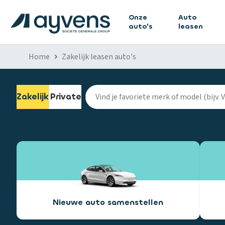
Onze
Auto
auto's
leasen
Home
Zakelijk leasen auto's
Zakelijk
Private
Nieuwe auto samenstellen