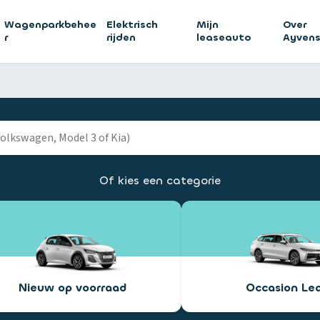
Wagenparkbehee
Elektrisch
Mijn
Over
r
rijden
leaseauto
Ayven
Of kies een categorie
Nieuw op voorraad
Occasion Le