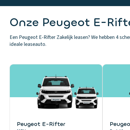
Onze Peugeot E-Rifte
Een Peugeot E-Rifter Zakelijk leasen? We hebben 4 scherp
ideale leaseauto.
Peugeot E-Rifter
Peugeo