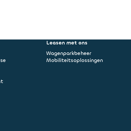
Leasen met ons
Wagenparkbeheer
ase
Mobiliteitsoplossingen
nt