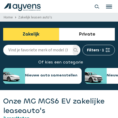
Home
Zakelijk leasen auto's
Zakelijk
Private
Filters
·
1
Of kies een categorie
Nieuwe auto samenstellen
Nieuw
Onze MG MGS6 EV zakelijke
leaseauto's