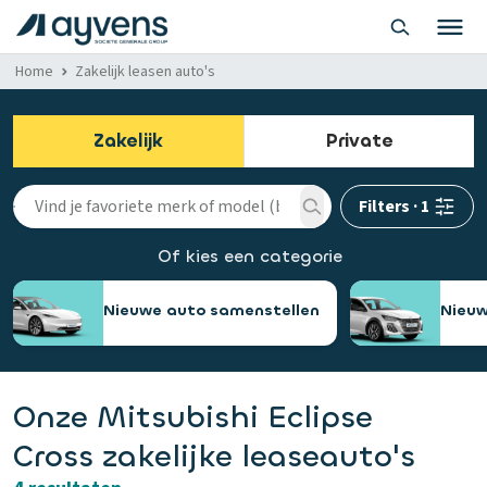
Home
Zakelijk leasen auto's
Zakelijk
Private
Filters
·
1
Of kies een categorie
Nieuwe auto samenstellen
Nieuw
Onze Mitsubishi Eclipse
Cross zakelijke leaseauto's