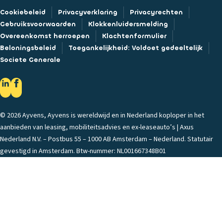
Cookiebeleid
Privacyverklaring
Privacyrechten
Gebruiksvoorwaarden
Klokkenluidersmelding
Overeenkomst herroepen
Klachtenformulier
Beloningsbeleid
Toegankelijkheid: Voldoet gedeeltelijk
Societe Generale
© 2026 Ayvens, Ayvens is wereldwijd en in Nederland koploper in het
aanbieden van leasing, mobiliteitsadvies en ex-leaseauto’s | Axus
Nederland N.V. – Postbus 55 – 1000 AB Amsterdam – Nederland. Statutair
gevestigd in Amsterdam. Btw-nummer: NL001667348B01